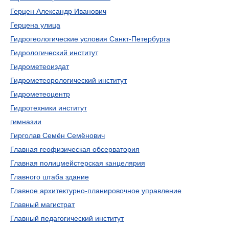
Герцен Александр Иванович
Герцена улица
Гидрогеологические условия Санкт-Петербурга
Гидрологический институт
Гидрометеоиздат
Гидрометеорологический институт
Гидрометеоцентр
Гидротехники институт
гимназии
Гирголав Семён Семёнович
Главная геофизическая обсерватория
Главная полицмейстерская канцелярия
Главного штаба здание
Главное архитектурно-планировочное управление
Главный магистрат
Главный педагогический институт