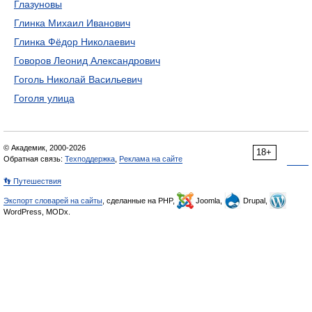
Глазуновы
Глинка Михаил Иванович
Глинка Фёдор Николаевич
Говоров Леонид Александрович
Гоголь Николай Васильевич
Гоголя улица
© Академик, 2000-2026
18+
Обратная связь:
Техподдержка
,
Реклама на сайте
👣 Путешествия
Экспорт словарей на сайты
, сделанные на PHP,
Joomla,
Drupal,
WordPress, MODx.