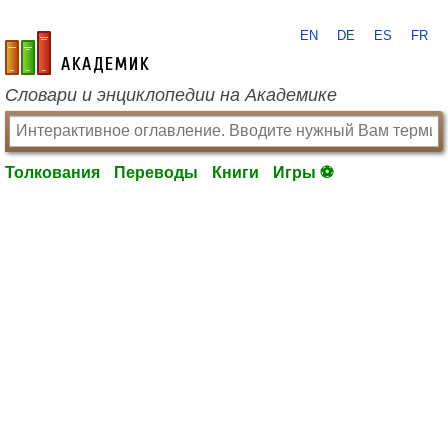
EN
DE
ES
FR
academic.ru
Словари и энциклопедии на Академике
Толкования
Переводы
Книги
Игры ⚽